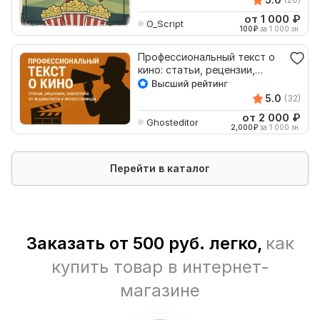
от 1 000
₽
O_Script
100
₽
за 1 000 зн.
Профессиональный текст о
кино: статьи, рецензии,
аналитика
5.0
(32)
от 2 000
₽
Ghosteditor
2,000
₽
за 1 000 зн.
Перейти в каталог
Заказать от 500 руб. легко,
как
купить товар в интернет-
магазине