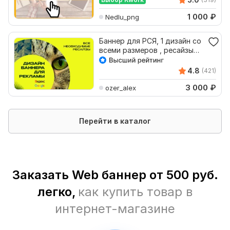
1 000
₽
Nedlu_png
Баннер для РСЯ, 1 дизайн со
всеми размеров , ресайзы
Яндекс или Гугл
4.8
(421)
3 000
₽
ozer_alex
Перейти в каталог
Заказать Web баннер от 500 руб.
легко,
как купить товар в
интернет-магазине