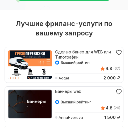
Лучшие фриланс-услуги по
вашему запросу
Сделаю банер для WEB или
Типографии
4.8
(67)
2 000
₽
Aggel
Баннеры web
4.8
(26)
1 500
₽
AnnaHvorova