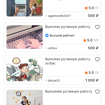
перенесу данные
5.0
(7)
500
₽
agentsmitt2007
Выполню рутинную работу
5.0
(25)
500
₽
refilxx
Выполню рутинную работу
за Вас
5.0
(3)
1 000
₽
bkirja33
Выполняю рутинную работу