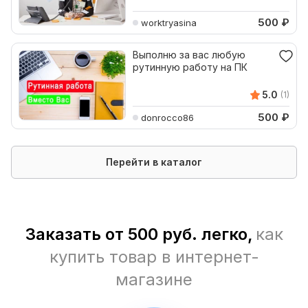
500
₽
worktryasina
Выполню за вас любую
рутинную работу на ПК
5.0
(1)
500
₽
donrocco86
Перейти в каталог
Заказать от 500 руб. легко,
как
купить товар в интернет-
магазине