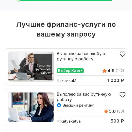
Лучшие фриланс-услуги по
вашему запросу
Выполню за вас любую
рутинную работу
4.9
Выбор Kwork
(142)
1 000
₽
izevikaM
Выполню за вас рутинную
работу
5.0
(38)
500
₽
Katyakatya