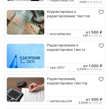
Vladochka0709
333
₽
за 10 000 зн.
Корректировка и
редактирование текстов
от 500
₽
arishafilato8a
33
₽
за 1 000 зн.
Редактирование и
корректировка текста
от 1 000
₽
vea-2007
3,333
₽
за 10 000 зн.
Редактирование,
корректировка текстов
от 500
₽
salnikovau336
5,000
₽
за 1 000 зн.