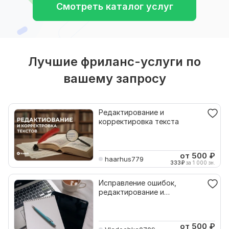
Смотреть каталог услуг
Лучшие фриланс-услуги по
вашему запросу
Редактирование и
корректировка текста
от 500
₽
haarhus779
333
₽
за 1 000 зн.
Исправление ошибок,
редактирование и
корректировка текстов
от 500
₽