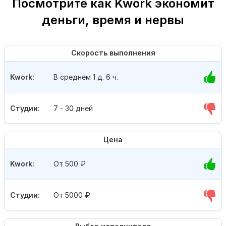
Посмотрите как Kwork экономит
деньги, время и нервы
Скорость выполнения
Kwork:
В среднем 1 д. 6 ч.
Студии:
7 - 30 дней
Цена
Kwork:
От 500
₽
Студии:
От 5000
₽