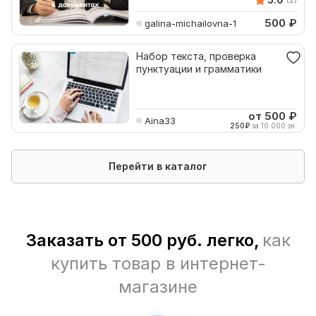
500
₽
galina-michailovna-1
Набор текста, проверка
пунктуации и грамматики
от 500
₽
Aina33
250
₽
за 10 000 зн.
Перейти в каталог
Заказать от 500 руб. легко,
как
купить товар в интернет-
магазине