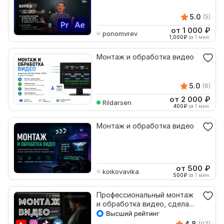
5.0
(5)
от 1 000
₽
ponomvrev
1,000
₽
за 1 мин.
Монтаж и обработка видео
5.0
(6)
от 2 000
₽
Rildarsen
400
₽
за 1 мин.
Монтаж и обработка видео
от 500
₽
koikovavika
500
₽
за 1 мин.
Профессиональный монтаж
и обработка видео, сделаю
видеоролик
4.8
(97)