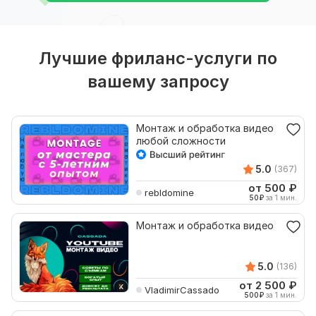
Лучшие фриланс-услуги по
вашему запросу
Монтаж и обработка видео
любой сложности
5.0
(367)
от 500
₽
rebldomine
50
₽
за 1 мин.
Монтаж и обработка видео
5.0
(136)
от 2 500
₽
VladimirCassado
500
₽
за 1 мин.