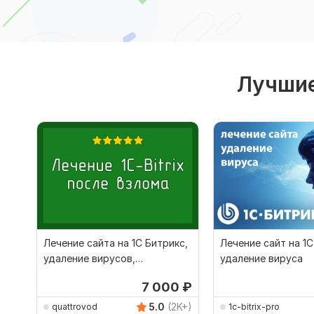
Лучшие
Лечение сайта на 1С Битрикс,
Лечение сайт на 1С
удаление вирусов,
удаление вируса
устранение уязвимостей
7 000
₽
5.0
(2K+)
quattrovod
1c-bitrix-pro