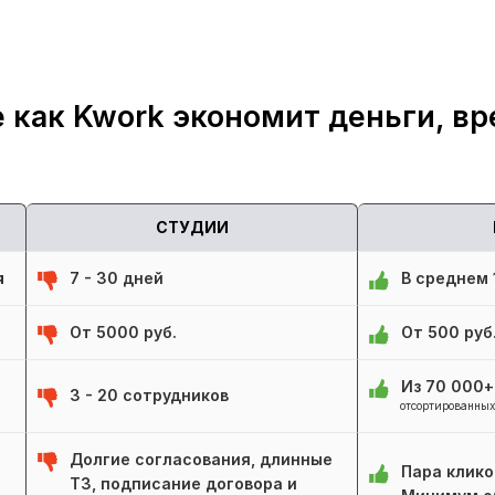
 как Kwork экономит деньги, вр
СТУДИИ
я
7 - 30 дней
В среднем 1
От 5000 руб.
От 500 руб
Из 70 000
3 - 20 сотрудников
отсортированных
Долгие согласования, длинные
Пара клико
ТЗ, подписание договора и