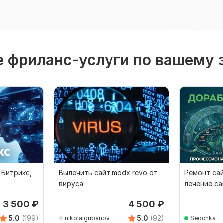
 фриланс-услуги по вашему 
 Битрикс,
Вылечить сайт modx revo от
Ремонт сай
вируса
лечение са
3 500
₽
4 500
₽
5.0
(199)
5.0
(92)
nikolaigubanov
Seochka