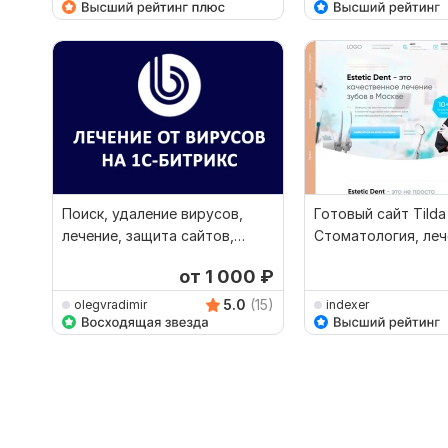
Поиск, удаление вирусов,
Готовый сайт Tilda
лечение, защита сайтов,
Стоматология, леч
магазинов 1С Битрикс
зубов, стоматолог
от 1 000
₽
5.0
(15)
olegvradimir
indexer