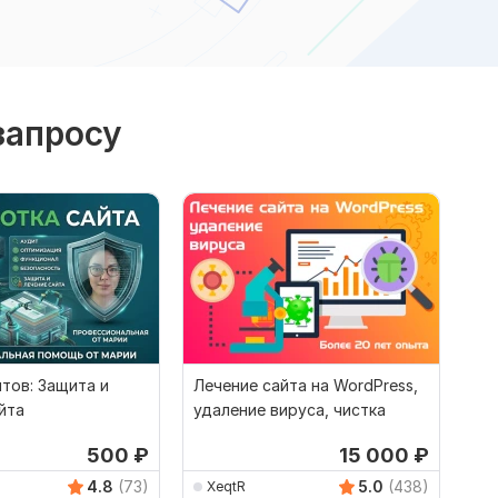
запросу
тов: Защита и
Лечение сайта на WordPress,
йта
удаление вируса, чистка
500
₽
15 000
₽
4.8
(73)
5.0
(438)
XeqtR