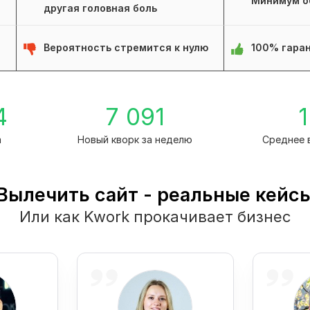
Минимум о
другая головная боль
Вероятность стремится к нулю
100% гаран
4
7 091
1
а
Новый кворк за неделю
Среднее 
Вылечить сайт - реальные кейс
Или как Kwork прокачивает бизнес