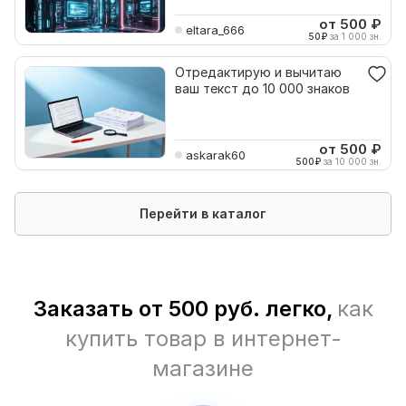
от 500
₽
eltara_666
50
₽
за 1 000 зн.
Отредактирую и вычитаю
ваш текст до 10 000 знаков
от 500
₽
askarak60
500
₽
за 10 000 зн.
Перейти в каталог
Заказать от 500 руб. легко,
как
купить товар в интернет-
магазине