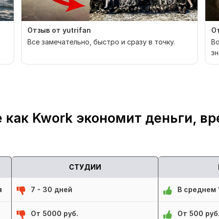
Отзыв от yutrifan
От
Все замечательно, быстро и сразу в точку.
Во
зн
 как Kwork экономит деньги, вр
СТУДИИ
я
7 - 30 дней
В среднем 1
От 5000 руб.
От 500 руб