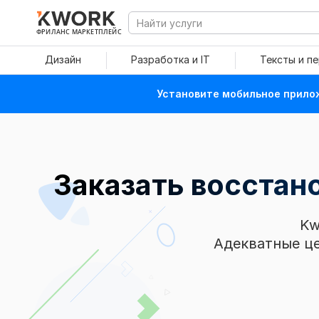
ФРИЛАНС МАРКЕТПЛЕЙС
Дизайн
Разработка и IT
Тексты и п
Установите мобильное прилож
Заказать восста
Kw
Адекватные це