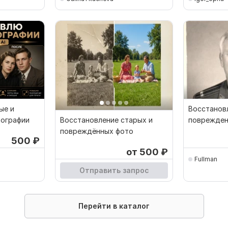
Кворк остановлен
ые и
Восстанов
ографии
Восстановление старых и
поврежден
повреждённых фото
фотографи
500
₽
от 500
₽
Fullman
Отправить запрос
Перейти в каталог