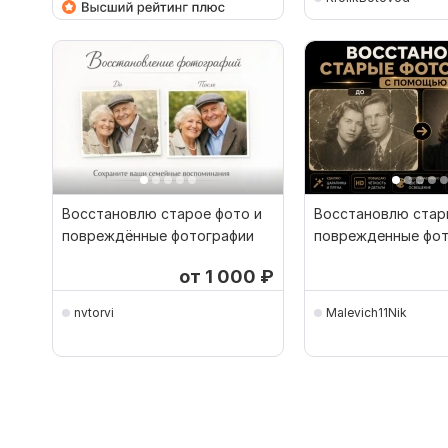
Восстановлю старое фото и
Восстановлю стар
повреждённые фотографии
поврежденные фот
от 1 000
₽
nvtorvi
Malevich11Nik