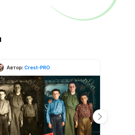
ы
Автор:
Crest-PRO
Автор