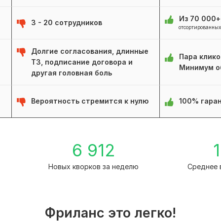
Из 70 000
3 - 20 сотрудников
отсортированных
Долгие согласования, длинные
Пара клико
ТЗ, подписание договора и
Минимум о
другая головная боль
Вероятность стремится к нулю
100% гаран
1
6 912
1
Новых кворков за неделю
Среднее 
Фриланс это легко!