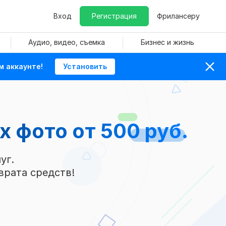
Вход
Регистрация
Фрилансеру
Аудио, видео, съемка
Бизнес и жизнь
м аккаунте!
Установить
ых фото
от 500 руб.
уг.
врата средств!