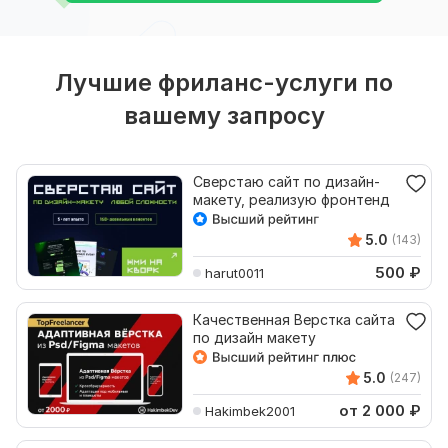
Лучшие фриланс-услуги по
вашему запросу
Сверстаю сайт по дизайн-
макету, реализую фронтенд
5.0
(143)
500
₽
harut0011
Качественная Верстка сайта
по дизайн макету
5.0
(247)
от 2 000
₽
Hakimbek2001