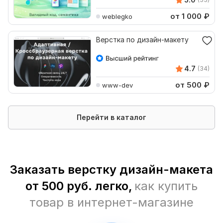
от 1 000
₽
weblegko
Верстка по дизайн-макету
4.7
(34)
от 500
₽
www-dev
Перейти в каталог
Заказать верстку дизайн-макета
от 500 руб. легко,
как купить
товар в интернет-магазине