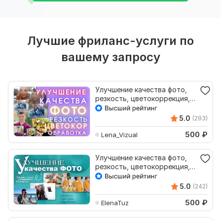
Лучшие фриланс-услуги по
вашему запросу
Улучшение качества фото,
резкость, цветокоррекция,
увеличение размера
5.0
(293)
500
₽
Lena_Vizual
Улучшение качества фото,
резкость, цветокоррекция,
увеличение размера
5.0
(242)
500
₽
ElenaTuz