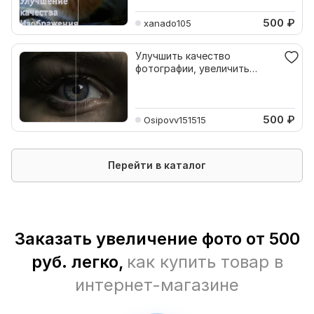
500
₽
xanado105
Улучшить качество
фотографии, увеличить
разрешение
500
₽
Osipovv151515
Перейти в каталог
Заказать увеличение фото от 500
руб. легко,
как купить товар в
интернет-магазине