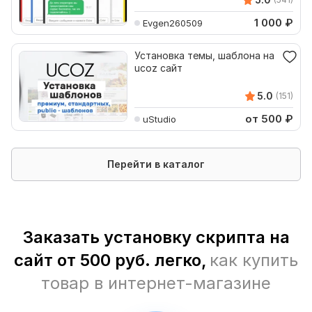
1 000
₽
Evgen260509
Установка темы, шаблона на
ucoz сайт
5.0
(151)
от 500
₽
uStudio
Перейти в каталог
Заказать установку скрипта на
сайт от 500 руб. легко,
как купить
товар в интернет-магазине