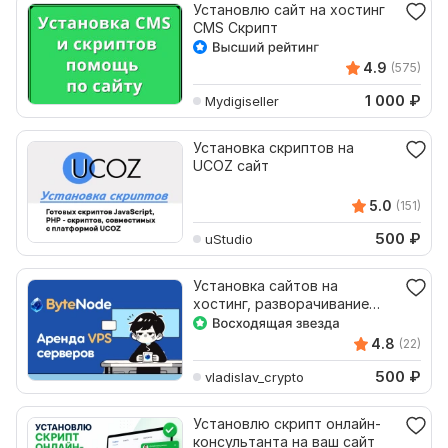
Установлю сайт на хостинг
CMS Скрипт
4.9
(575)
1 000
₽
Mydigiseller
Установка скриптов на
UCOZ сайт
5.0
(151)
500
₽
uStudio
Установка сайтов на
хостинг, разворачивание
скриптов на сервере
4.8
(22)
500
₽
vladislav_crypto
Установлю скрипт онлайн-
консультанта на ваш сайт