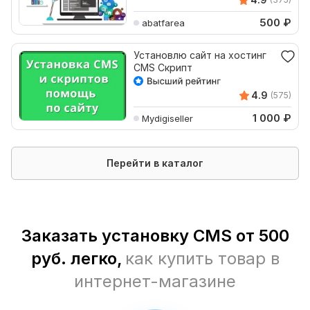
500
₽
abatfarea
Установлю сайт на хостинг
CMS Скрипт
4.9
(575)
1 000
₽
Mydigiseller
Перейти в каталог
Заказать установку CMS от 500
руб. легко,
как купить товар в
интернет-магазине