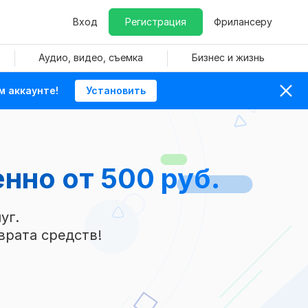
Вход
Регистрация
Фрилансеру
Аудио, видео, съемка
Бизнес и жизнь
м аккаунте!
Установить
енно
от 500 руб.
уг.
врата средств!