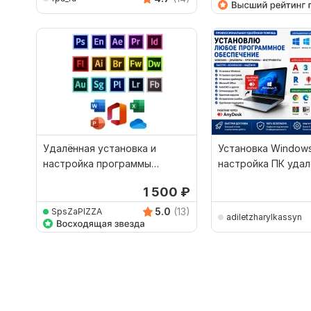
Удалённая установка и
Установка Windows
настройка программы
настройка ПК уда
Windows
1 500
₽
5.0
(13)
SpsZaPIZZA
adiletzharylkassyn