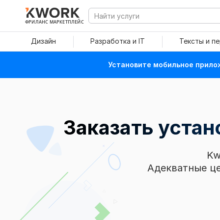
ФРИЛАНС МАРКЕТПЛЕЙС
Дизайн
Разработка и IT
Тексты и п
Установите мобильное прилож
Заказать устан
Kw
Адекватные це