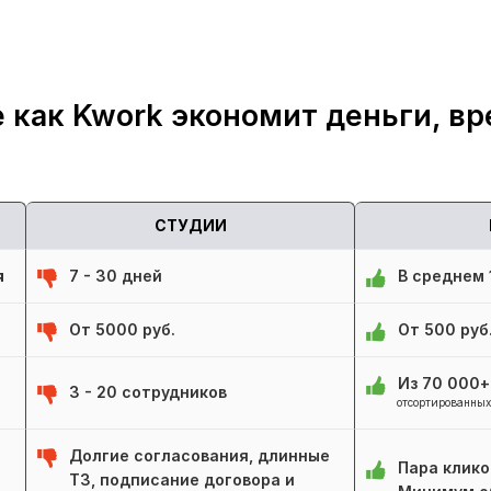
 как Kwork экономит деньги, вр
СТУДИИ
я
7 - 30 дней
В среднем 1
От 5000 руб.
От 500 руб
Из 70 000
3 - 20 сотрудников
отсортированных
Долгие согласования, длинные
Пара клико
ТЗ, подписание договора и