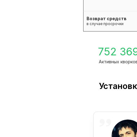
Возврат средств
в случае просрочки
752 36
Активных кворко
Установк