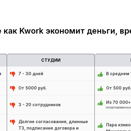
 как Kwork экономит деньги, вр
СТУДИИ
я
7 - 30 дней
В среднем 1
От 5000 руб.
От 500 руб
Из 70 000
3 - 20 сотрудников
отсортированных
Долгие согласования, длинные
Пара клико
ТЗ, подписание договора и