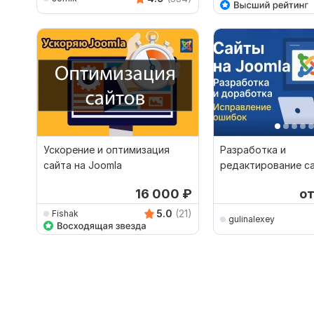
Ускорение и оптимизация
Разработка и
сайта на Joomla
редактирование са
Joomla
16 000
₽
о
5.0
(21)
Fishak
gulinalexey