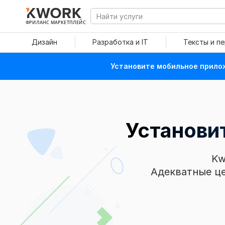
ФРИЛАНС МАРКЕТПЛЕЙС
Дизайн
Разработка и IT
Тексты и п
Установите мобильное прилож
Установит
Kw
Адекватные це