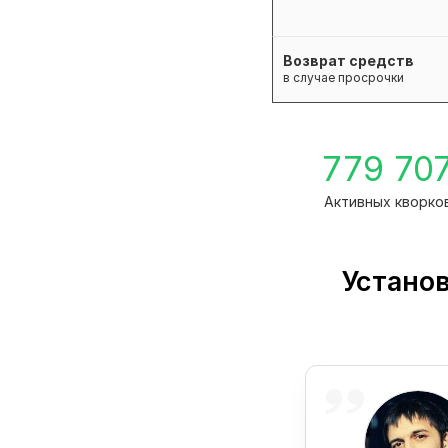
Возврат средств
в случае просрочки
779 70
Активных кворко
Установ