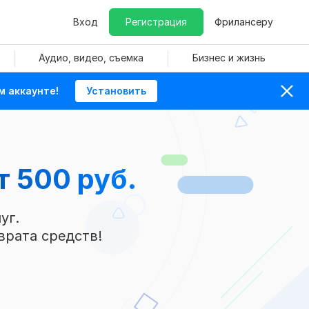
Вход
Регистрация
Фрилансеру
Аудио, видео, съемка
Бизнес и жизнь
м аккаунте!
Установить
т 500 руб.
уг.
врата средств!