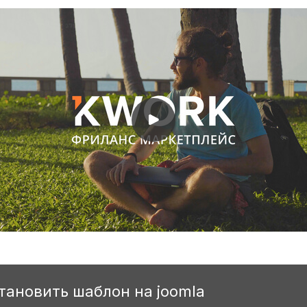
становить шаблон на joomla