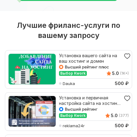
Лучшие фриланс-услуги по
вашему запросу
Установка вашего сайта на
ваш хостинг и домен
5.0
Выбор Kwork
(1K+)
500
₽
Dauka
Установка и первичная
настройка сайта на хостинге
+ бонусы
5.0
Выбор Kwork
(377)
500
₽
reklama24r