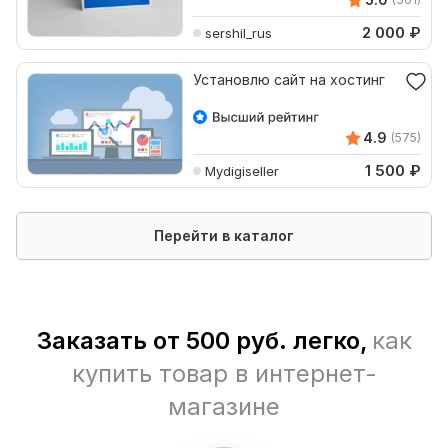
2 000
₽
sershil_rus
Установлю сайт на хостинг
4.9
(575)
1 500
₽
Mydigiseller
Перейти в каталог
Заказать от 500 руб. легко,
как
купить товар в интернет-
магазине