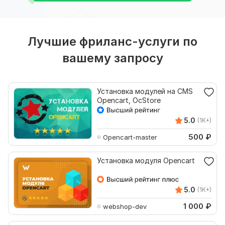
Лучшие фриланс-услуги по
вашему запросу
Установка модулей на CMS
Opencart, OcStore
5.0
(1K+)
500
₽
Opencart-master
Установка модуля Opencart
5.0
(1K+)
1 000
₽
webshop-dev