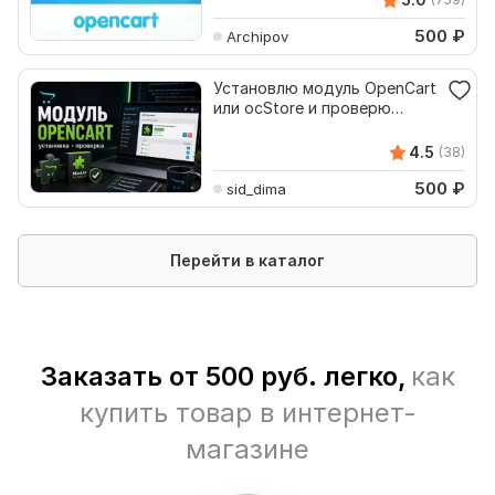
500
₽
Archipov
Установлю модуль OpenCart
или ocStore и проверю
работу
4.5
(38)
500
₽
sid_dima
Перейти в каталог
Заказать от 500 руб. легко,
как
купить товар в интернет-
магазине