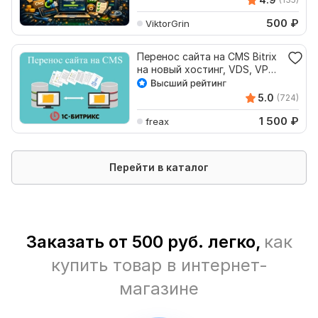
500
₽
ViktorGrin
Перенос сайта на CMS Bitrix
на новый хостинг, VDS, VPS,
другой домен
5.0
(724)
1 500
₽
freax
Перейти в каталог
Заказать от 500 руб. легко,
как
купить товар в интернет-
магазине