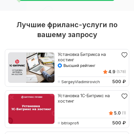
Лучшие фриланс-услуги по
вашему запросу
Установка Битрикса на
хостинг
4.9
(578)
500
₽
SergeyVladimirovich
Установка 1С-Битрикс на
хостинг
5.0
(1)
500
₽
bitrixprofi