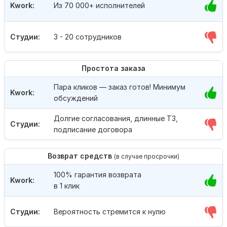
Kwork:
Из 70 000+ исполнителей
Студии:
3 - 20 сотрудников
Простота заказа
Пара кликов — заказ готов! Минимум
Kwork:
обсуждений
Долгие согласования, длинные ТЗ,
Студии:
подписание договора
Возврат средств
(в случае просрочки)
100% гарантия возврата
Kwork:
в 1 клик
Студии:
Вероятность стремится к нулю