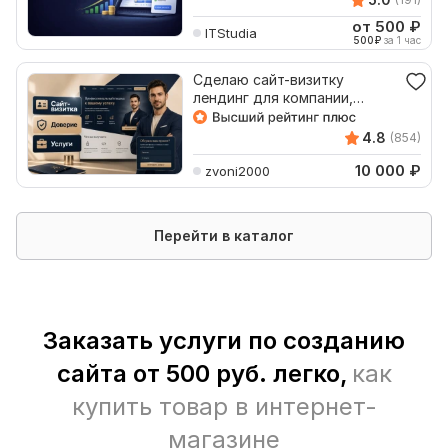
от 500
₽
ITStudia
500
₽
за 1 час
Сделаю сайт-визитку
лендинг для компании,
эксперта или услуги
4.8
(854)
10 000
₽
zvoni2000
Перейти в каталог
Заказать услуги по созданию
сайта от 500 руб. легко,
как
купить товар в интернет-
магазине