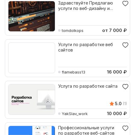
Здравствуйте Предлагаю
услуги по веб-дизайну и
разработке сайтов
от 7 000
₽
tomdolkops
Услуги по разработке веб
сайтов
16 000
₽
flamebass13
Услуга по разработке сайта
5.0
(1)
10 000
₽
YakSlav_work
Профессиональные услуги
по разработке веб-сайтов