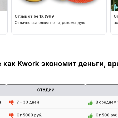
Отзыв от berkut999
От
Отлично выполнил по тз, рекомендую
в
 как Kwork экономит деньги, вр
СТУДИИ
я
7 - 30 дней
В среднем 1
От 5000 руб.
От 500 руб