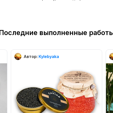
Последние выполненные работ
Автор:
Kylebyaka