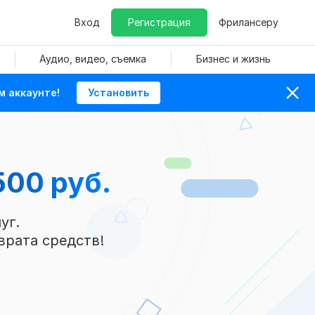
Вход
Регистрация
Фрилансеру
Аудио, видео, съемка
Бизнес и жизнь
м аккаунте!
Установить
500 руб.
уг.
врата средств!