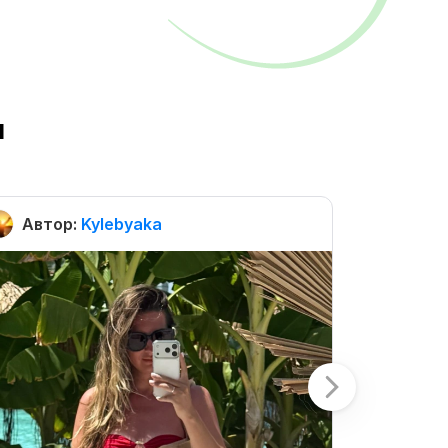
ы
Автор:
Kylebyaka
Автор