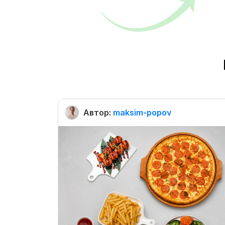
Автор:
maksim-popov