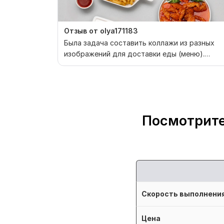
Отзыв от olya171183
Была задача составить коллажи из разных
изображений для доставки еды (меню).
Исполнитель единстве...
Посмотрите
Скорость выполнени
Цена