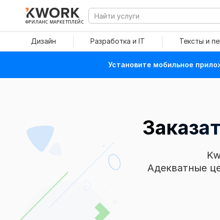
ФРИЛАНС МАРКЕТПЛЕЙС
Дизайн
Разработка и IT
Тексты и п
Установите мобильное прилож
Заказа
Kw
Адекватные це