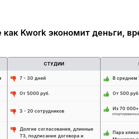
 как Kwork экономит деньги, вр
СТУДИИ
я
7 - 30 дней
В среднем 1
От 5000 руб.
От 500 руб
Из 70 000
3 - 20 сотрудников
отсортированных
Долгие согласования, длинные
Пара клико
ТЗ, подписание договора и