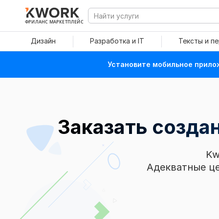
ФРИЛАНС МАРКЕТПЛЕЙС
Дизайн
Разработка и IT
Тексты и п
Установите мобильное прилож
Заказать созда
Kw
Адекватные це