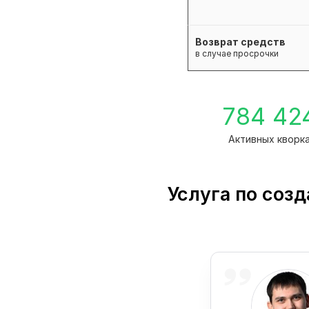
Возврат средств
в случае просрочки
784 42
Активных кворк
Услуга по соз