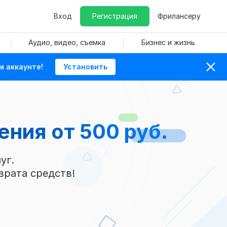
Вход
Регистрация
Фрилансеру
Аудио, видео, съемка
Бизнес и жизнь
м аккаунте!
Установить
жения
от 500 руб.
уг.
врата средств!