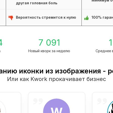
Минимум о
другая головная боль
Вероятность стремится к нулю
100% гаран
4
7 091
1
а
Новый кворк за неделю
Среднее 
данию иконки из изображения - 
Или как Kwork прокачивает бизнес
W