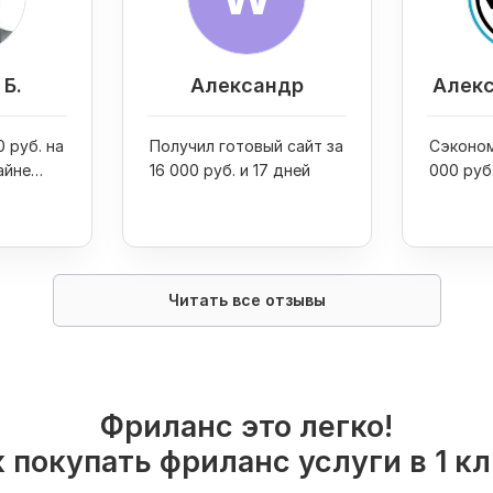
Б.
Александр
Алекс
 руб. на
Получил готовый сайт за
Сэконом
айне
16 000 руб. и 17 дней
000 руб
двух пр
Читать все отзывы
Фриланс это легко!
 покупать фриланс услуги в 1 к