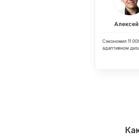
Алексей 
Сэкономил 11 000
адаптивном диз
сайта
Как