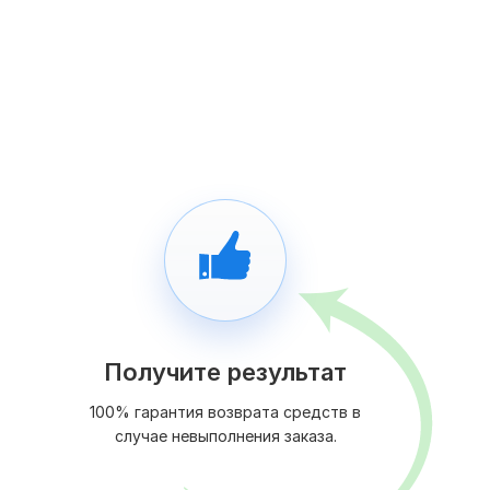
Получите результат
100% гарантия возврата средств в
случае невыполнения заказа.