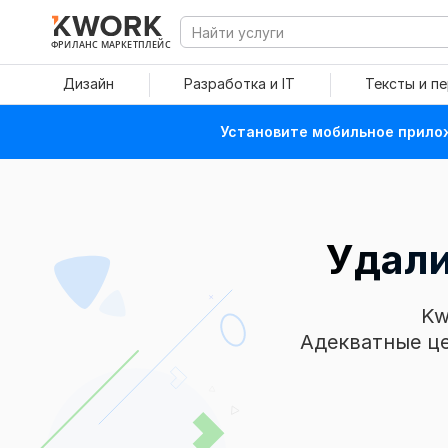
ФРИЛАНС МАРКЕТПЛЕЙС
Дизайн
Разработка и IT
Тексты и п
Установите мобильное прилож
Удали
Kw
Адекватные це