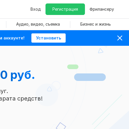
Вход
Регистрация
Фрилансеру
Аудио, видео, съемка
Бизнес и жизнь
м аккаунте!
Установить
0 руб.
уг.
врата средств!