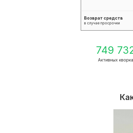
Возврат средств
в случае просрочки
749 73
Активных кворк
Как