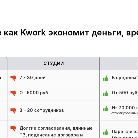
 как Kwork экономит деньги, вр
СТУДИИ
я
7 - 30 дней
В среднем 1
От 5000 руб.
От 500 руб
Из 70 000
3 - 20 сотрудников
отсортированных
Долгие согласования, длинные
Пара клико
ТЗ, подписание договора и