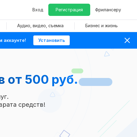
Вход
Регистрация
Фрилансеру
Аудио, видео, съемка
Бизнес и жизнь
м аккаунте!
Установить
ов
от 500 руб.
уг.
врата средств!