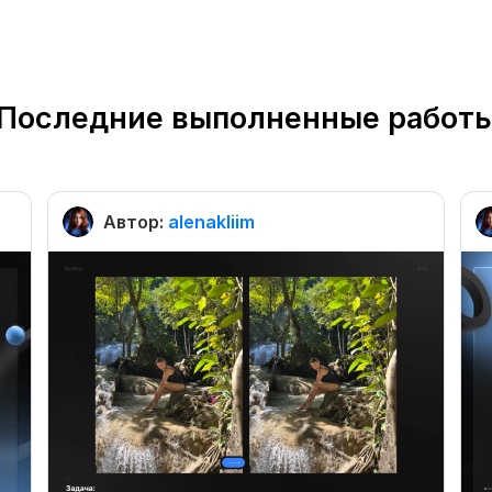
Последние выполненные работ
Автор:
alenakliim