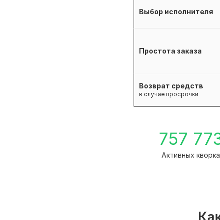
Выбор исполнителя
Простота заказа
Возврат средств
в случае просрочки
757 77
Активных кворк
Как