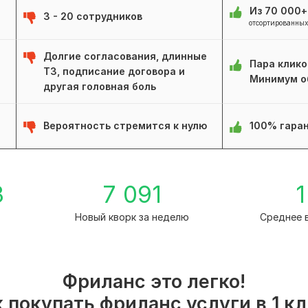
Из 70 000
3 - 20 сотрудников
отсортированных
Долгие согласования, длинные
Пара клико
ТЗ, подписание договора и
Минимум о
другая головная боль
Вероятность стремится к нулю
100% гаран
3
7 091
1
а
Новый кворк за неделю
Среднее 
Фриланс это легко!
 покупать фриланс услуги в 1 к