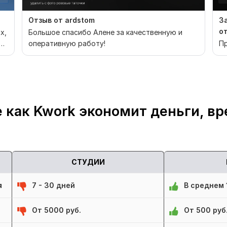
Отзыв от ardstom
З
о
х,
Большое спасибо Алене за качественную и
оперативную работу!
Пр
 как Kwork экономит деньги, вр
СТУДИИ
я
7 - 30 дней
В среднем 1
От 5000 руб.
От 500 руб