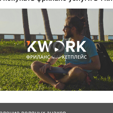
даление водяных знаков