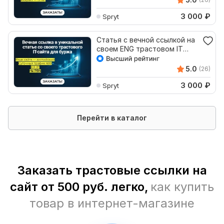
3 000
₽
Spryt
Статья с вечной ссылкой на
своем ENG трастовом IT
сайте для буржа DR37
5.0
(26)
3 000
₽
Spryt
Перейти в каталог
Заказать трастовые ссылки на
сайт от 500 руб. легко,
как купить
товар в интернет-магазине