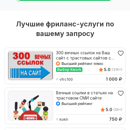
Лучшие фриланс-услуги по
вашему запросу
300 вечных ссылок на Ваш
сайт с трастовых сайтов с
высоким ИКС
5.0
Выбор Kwork
(31K+)
1 000
₽
vfrc100
Вечные ссылки в статьях на
трастовом СМИ сайте
5.0
(2K+)
750
₽
kokh