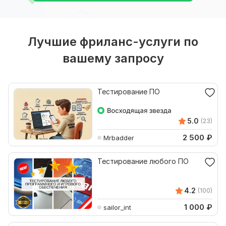
Лучшие фриланс-услуги по
вашему запросу
Тестирование ПО
5.0
(23)
2 500
₽
Mrbadder
Тестирование любого ПО
4.2
(100)
1 000
₽
sailor_int