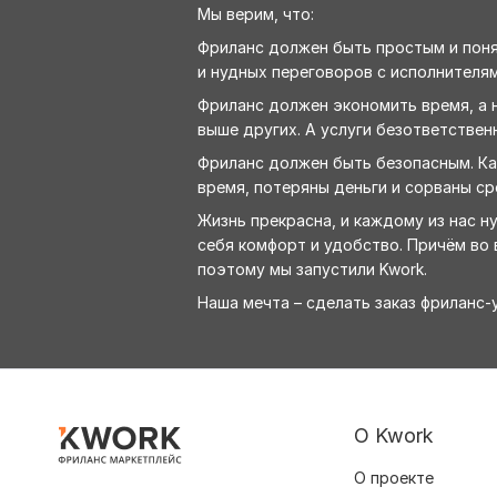
Мы верим, что:
Фриланс должен быть простым и понят
и нудных переговоров с исполнителям
Фриланс должен экономить время, а н
выше других. А услуги безответствен
Фриланс должен быть безопасным. Как
время, потеряны деньги и сорваны ср
Жизнь прекрасна, и каждому из нас н
себя комфорт и удобство. Причём во в
поэтому мы запустили Kwork.
Наша мечта – сделать заказ фриланс
О Kwork
О проекте