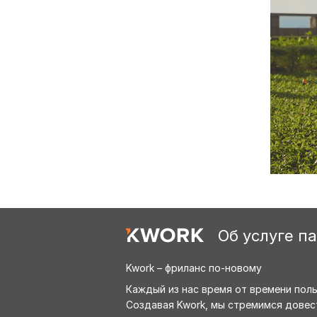
Об услуге п
Kwork – фриланс по-новому
Каждый из нас время от времени пол
Создавая Kwork, мы стремимся довес