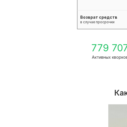
Возврат средств
в случае просрочки
779 70
Активных кворко
Как