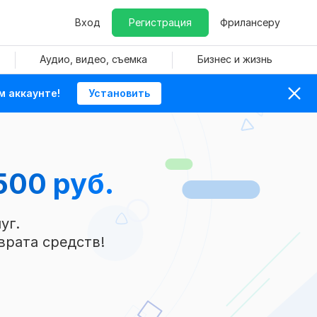
Вход
Регистрация
Фрилансеру
Аудио, видео, съемка
Бизнес и жизнь
м аккаунте!
Установить
500 руб.
уг.
врата средств!