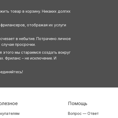
жить товар в корзину. Никаких долгих
 фрилансеров, отображая их услуги
исчезает в небытие. Потрачено личное
 случае просрочки.
ля этого мы стараемся создать вокруг
х. Фриланс – не исключение. И
оединяйтесь!
олезное
Помощь
купателям
Вопрос — Ответ