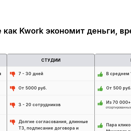
 как Kwork экономит деньги, вр
СТУДИИ
я
7 - 30 дней
В среднем 1
От 5000 руб.
От 500 руб
Из 70 000
3 - 20 сотрудников
отсортированных
Долгие согласования, длинные
Пара клико
ТЗ, подписание договора и