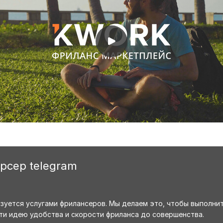
арсер telegram
ьзуется услугами фрилансеров. Мы делаем это, чтобы выполни
ти идею удобства и скорости фриланса до совершенства.