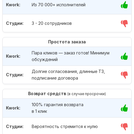
Kwork:
Из 70 000+ исполнителей
Студии:
3 - 20 сотрудников
Простота заказа
Пара кликов — заказ готов! Минимум
Kwork:
обсуждений
Долгие согласования, длинные ТЗ,
Студии:
подписание договора
Возврат средств
(в случае просрочки)
100% гарантия возврата
Kwork:
в 1 клик
Студии:
Вероятность стремится к нулю