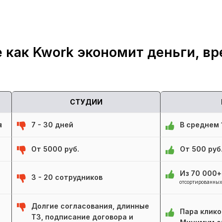
 как Kwork экономит деньги, вр
СТУДИИ
я
7 - 30 дней
В среднем 1
От 5000 руб.
От 500 руб
Из 70 000
3 - 20 сотрудников
отсортированных
Долгие согласования, длинные
Пара клико
ТЗ, подписание договора и