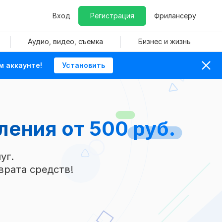
Вход
Регистрация
Фрилансеру
Аудио, видео, съемка
Бизнес и жизнь
м аккаунте!
Установить
пления
от 500 руб.
уг.
врата средств!