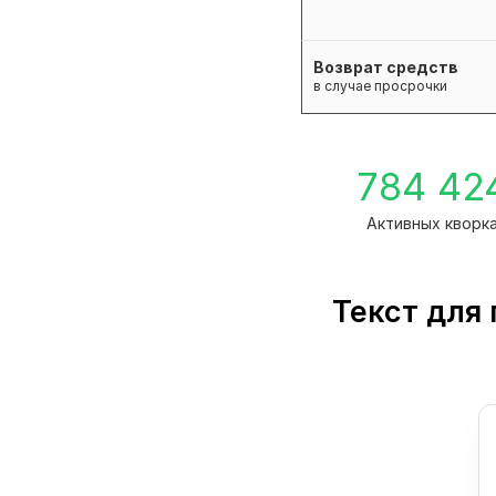
Возврат средств
в случае просрочки
784 42
Активных кворк
Текст для