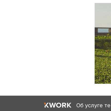
Об услуге т