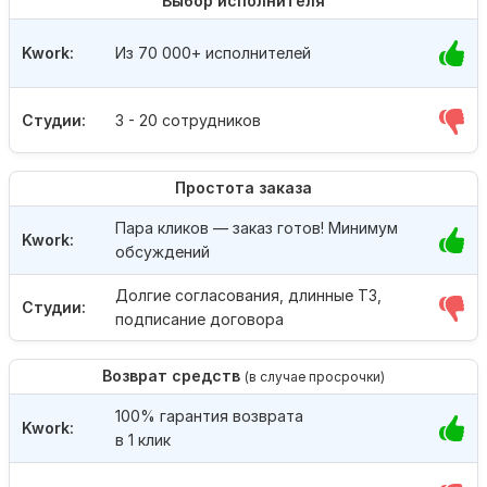
Выбор исполнителя
Kwork:
Из 70 000+ исполнителей
Студии:
3 - 20 сотрудников
Простота заказа
Пара кликов — заказ готов! Минимум
Kwork:
обсуждений
Долгие согласования, длинные ТЗ,
Студии:
подписание договора
Возврат средств
(в случае просрочки)
100% гарантия возврата
Kwork:
в 1 клик