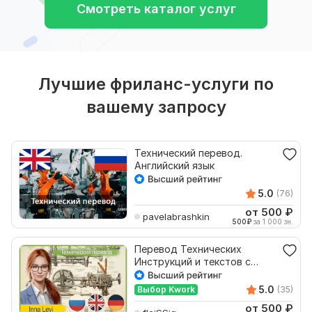
Смотреть каталог услуг
Лучшие фриланс-услуги по
вашему запросу
Технический перевод.
Английский язык
5.0
(76)
от 500
₽
pavelabrashkin
500
₽
за 1 000 зн.
Перевод Технических
Инструкций и текстов с
Английского на Русский
5.0
Выбор Kwork
(35)
от 500
₽