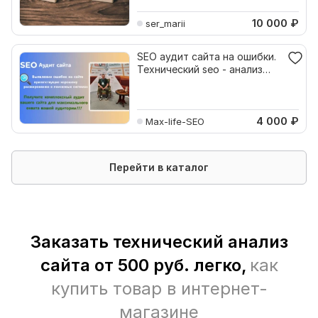
10 000
₽
ser_marii
SEO аудит сайта на ошибки.
Технический seo - анализ
сайта
4 000
₽
Max-life-SEO
Перейти в каталог
Заказать технический анализ
сайта от 500 руб. легко,
как
купить товар в интернет-
магазине