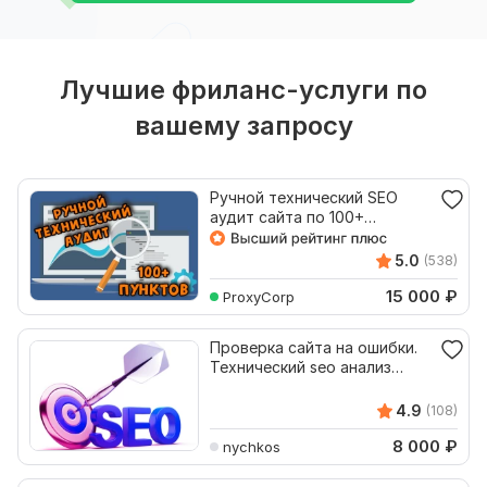
Лучшие фриланс-услуги по
вашему запросу
Ручной технический SEO
аудит сайта по 100+
параметрам. Анализ сайта
5.0
(538)
15 000
₽
ProxyCorp
Проверка сайта на ошибки.
Технический seo анализ
сайта. Аудит сайта
4.9
(108)
8 000
₽
nychkos