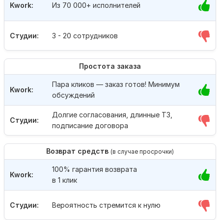
Kwork:
Из 70 000+ исполнителей
Студии:
3 - 20 сотрудников
Простота заказа
Пара кликов — заказ готов! Минимум
Kwork:
обсуждений
Долгие согласования, длинные ТЗ,
Студии:
подписание договора
Возврат средств
(в случае просрочки)
100% гарантия возврата
Kwork:
в 1 клик
Студии:
Вероятность стремится к нулю