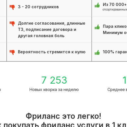
Из 70 000
3 - 20 сотрудников
отсортированных
Долгие согласования, длинные
Пара клико
ТЗ, подписание договора и
Минимум о
другая головная боль
Вероятность стремится к нулю
100% гаран
7 253
1
в
Новых кворка за неделю
Среднее 
Фриланс это легко!
 покупать фриланс услуги в 1 к