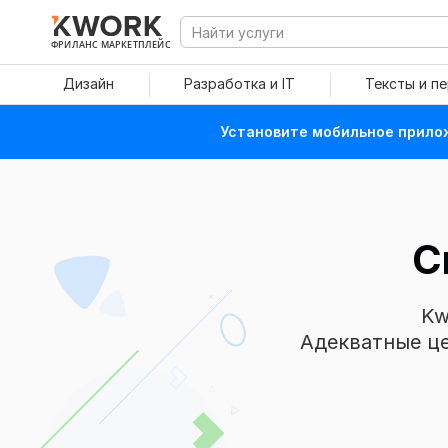
ФРИЛАНС МАРКЕТПЛЕЙС
Дизайн
Разработка и IT
Тексты и п
Установите мобильное прилож
С
Kw
Адекватные це