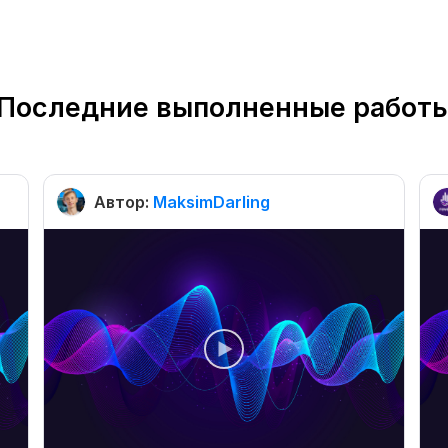
Последние выполненные работ
Автор:
MaksimDarling