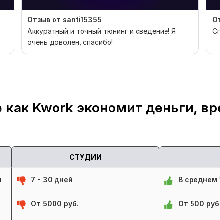
Отзыв от santi15355
О
Аккуратный и точный тюнинг и сведение! Я
Сп
очень доволен, спасибо!
 как Kwork экономит деньги, вр
СТУДИИ
я
7 - 30 дней
В среднем 1
От 5000 руб.
От 500 руб