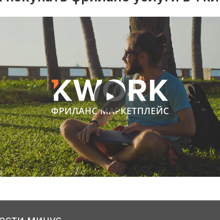
вести минус