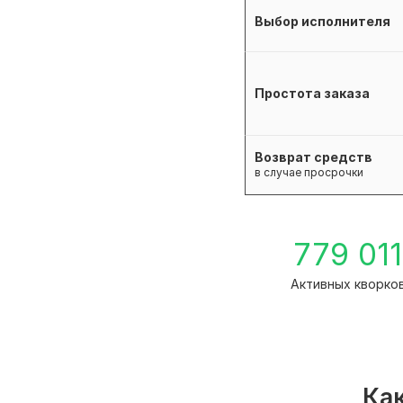
Выбор исполнителя
Простота заказа
Возврат средств
в случае просрочки
779 011
Активных кворко
Как