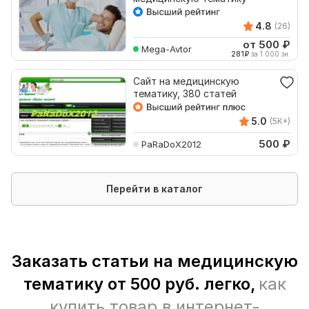
4.8
(26)
от 500
₽
Mega-Avtor
281
₽
за 1 000 зн.
Сайт на медицинскую
тематику, 380 статей
5.0
(5K+)
500
₽
PaRaDoX2012
Перейти в каталог
Заказать статьи на медицинскую
тематику от 500 руб. легко,
как
купить товар в интернет-