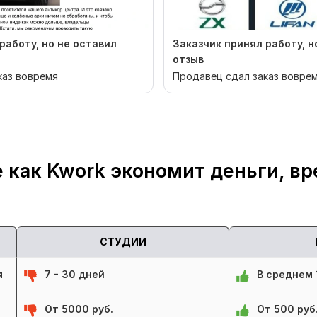
работу, но не оставил
Заказчик принял работу, н
отзыв
каз вовремя
Продавец сдал заказ вовре
 как Kwork экономит деньги, вр
СТУДИИ
я
7 - 30 дней
В среднем 1
От 5000 руб.
От 500 руб