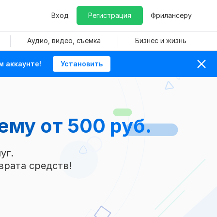
Вход
Регистрация
Фрилансеру
Аудио, видео, съемка
Бизнес и жизнь
м аккаунте!
Установить
тему
от 500 руб.
уг.
врата средств!