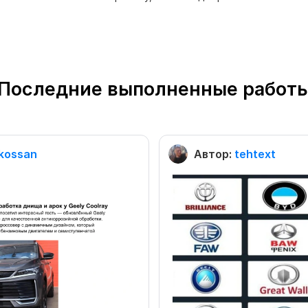
Последние выполненные работ
kossan
Автор:
tehtext