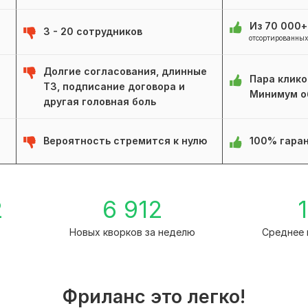
Из 70 000
3 - 20 сотрудников
отсортированных
Долгие согласования, длинные
Пара клико
ТЗ, подписание договора и
Минимум о
другая головная боль
Вероятность стремится к нулю
100% гаран
2
6 912
1
Новых кворков за неделю
Среднее 
Фриланс это легко!