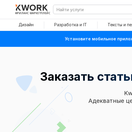
ФРИЛАНС МАРКЕТПЛЕЙС
Дизайн
Разработка и IT
Тексты и п
Установите мобильное прилож
Заказать стат
Kw
Адекватные це