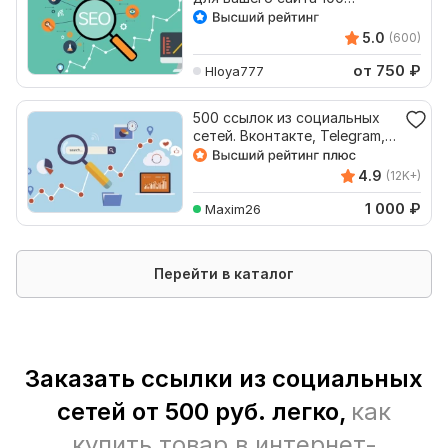
ссылок
5.0
(600)
от 750
₽
Hloya777
500 ссылок из социальных
сетей. Вконтакте, Telegram,
TikTok. Гарантия
4.9
(12K+)
1 000
₽
Maxim26
Перейти в каталог
Заказать ссылки из социальных
сетей от 500 руб. легко,
как
купить товар в интернет-