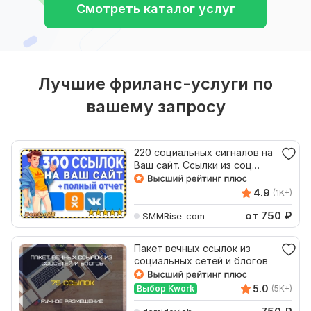
Смотреть каталог услуг
Лучшие фриланс-услуги по
вашему запросу
220 социальных сигналов на
Ваш сайт. Ссылки из соц
сетей + отчет
4.9
(1K+)
от 750
₽
SMMRise-com
Пакет вечных ссылок из
социальных сетей и блогов
5.0
Выбор Kwork
(5K+)