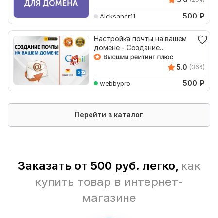
500
₽
Aleksandr11
Настройка почты на вашем
домене - Создание
доменной почты
5.0
(366)
500
₽
webbypro
Перейти в каталог
Заказать от 500 руб. легко,
как
купить товар в интернет-
магазине