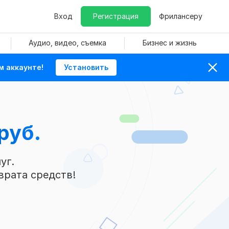
Вход
Регистрация
Фрилансеру
Аудио, видео, съемка
Бизнес и жизнь
м аккаунте!
Установить
руб.
уг.
врата средств!