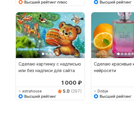
Сделаю картинку c надписью
Сделаю красивые к
или без надписи для сайта
нейросети
1 000
₽
5.0
(397)
astrahouse
Dobje