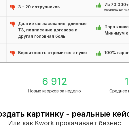
Из 70 000
3 - 20 сотрудников
отсортированных
Долгие согласования, длинные
Пара клико
ТЗ, подписание договора и
Минимум о
другая головная боль
Вероятность стремится к нулю
100% гаран
1
6 912
1
Новых кворков за неделю
Среднее 
оздать картинку - реальные кей
Или как Kwork прокачивает бизнес