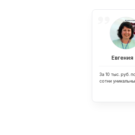
Евгения 
За 10 тыс. руб. 
сотни уникальны
изображений дл
промоматериал