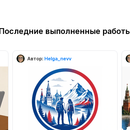
Последние выполненные работ
Автор:
Helga_nevv