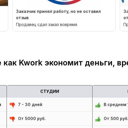
Заказчик принял работу, но не оставил
З
отзыв
о
Продавец сдал заказ вовремя
Пр
 как Kwork экономит деньги, вр
СТУДИИ
я
7 - 30 дней
В среднем 1
От 5000 руб.
От 500 руб