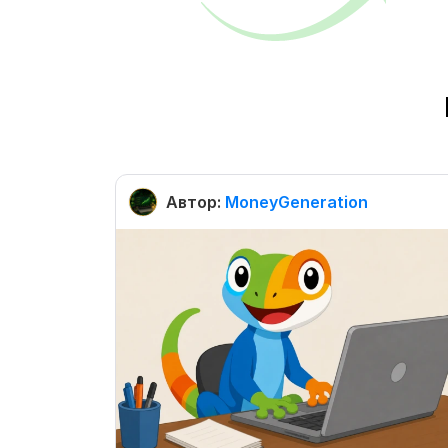
Автор:
MoneyGeneration