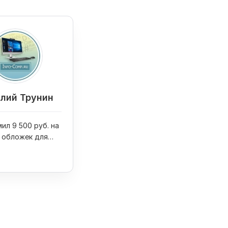
лий Трунин
ил 9 500 руб. на
 обложек для
ниг