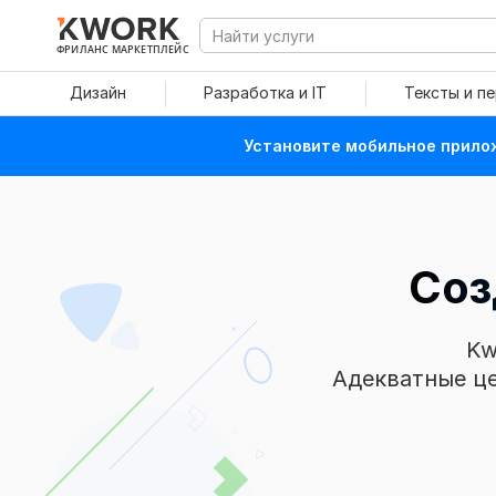
ФРИЛАНС МАРКЕТПЛЕЙС
Дизайн
Разработка и IT
Тексты и п
Установите мобильное прилож
Соз
Kw
Адекватные це