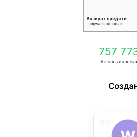
Возврат средств
в случае просрочки
757 77
Активных кворк
Создан
W