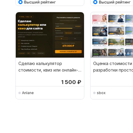
Сделаю калькулятор
Оценка стоимости
стоимости, квиз или онлайн-
разработки просто
форму для вашего сайта
1 500
₽
Anlane
sbox