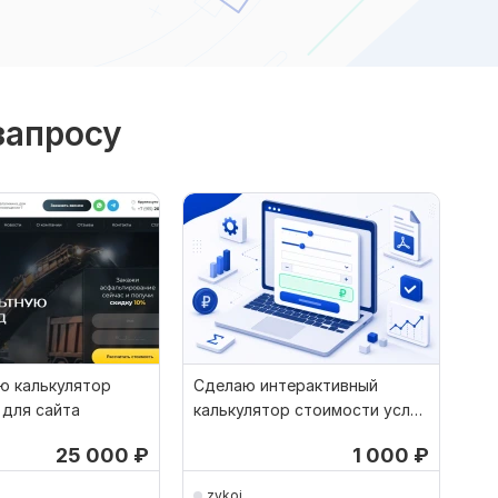
запросу
ю калькулятор
Сделаю интерактивный
 для сайта
калькулятор стоимости услуг
для вашего сайта
25 000
₽
1 000
₽
zykoi