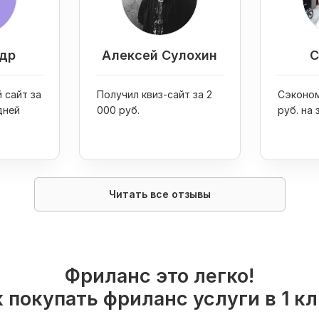
др
Алексей Сулохин
С
 сайт за
Получил квиз-сайт за 2
Сэконом
дней
000 руб.
руб. на 
Читать все отзывы
Фриланс это легко!
 покупать фриланс услуги в 1 к