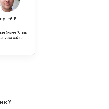
ергей Е.
ил более 10 тыс.
запуске сайта
лик?