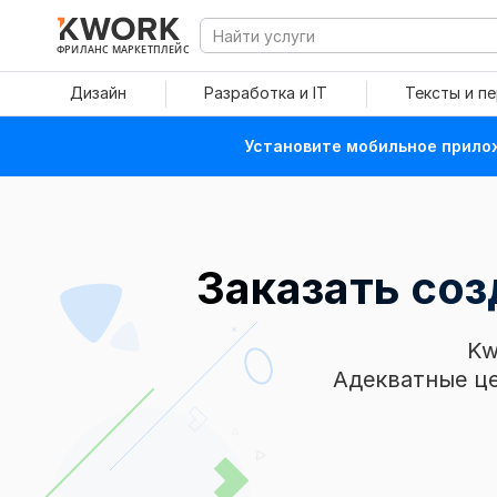
ФРИЛАНС МАРКЕТПЛЕЙС
Дизайн
Разработка и IT
Тексты и п
Установите мобильное прилож
Заказать соз
Kw
Адекватные це