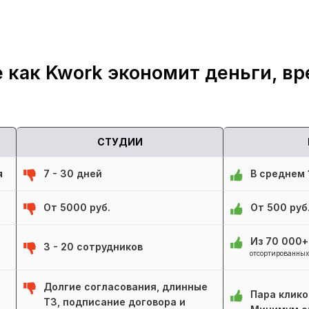
 как Kwork экономит деньги, вр
СТУДИИ
я
7 - 30 дней
В среднем 1
От 5000 руб.
От 500 руб
Из 70 000
3 - 20 сотрудников
отсортированных
Долгие согласования, длинные
Пара клико
ТЗ, подписание договора и