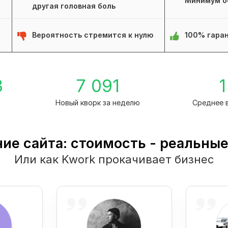
Минимум о
другая головная боль
Вероятность стремится к нулю
100% гаран
3
7 091
1
а
Новый кворк за неделю
Среднее 
ие сайта: стоимость - реальны
Или как Kwork прокачивает бизнес