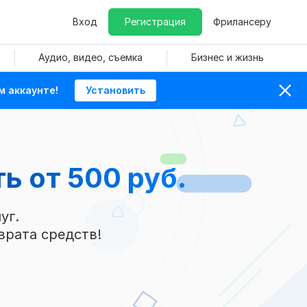
Вход
Регистрация
Фрилансеру
Аудио, видео, съемка
Бизнес и жизнь
м аккаунте!
Установить
ть
от 500 руб.
уг.
врата средств!