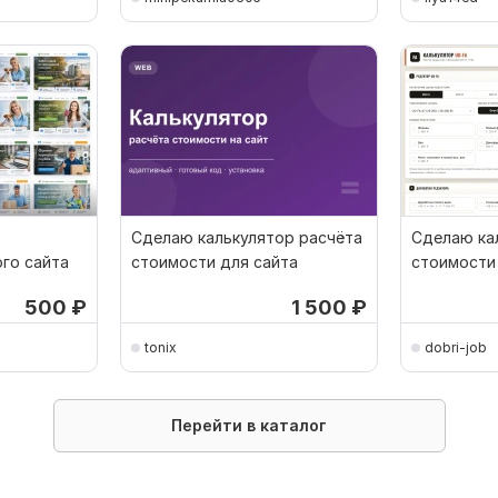
Сделаю калькулятор расчёта
Сделаю ка
го сайта
стоимости для сайта
стоимости 
сайта
500
₽
1 500
₽
tonix
dobri-job
Перейти в каталог