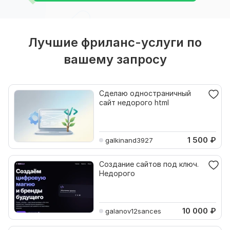
Лучшие фриланс-услуги по
вашему запросу
Сделаю одностраничный
сайт недорого html
1 500
₽
galkinand3927
Создание сайтов под ключ.
Недорого
10 000
₽
galanov12sances