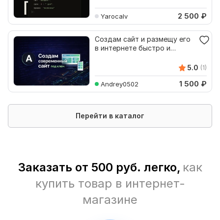
2 500
₽
Yarocalv
Создам сайт и размещу его
в интернете быстро и
недорого
5.0
(1)
1 500
₽
Andrey0502
Перейти в каталог
Заказать от 500 руб. легко,
как
купить товар в интернет-
магазине