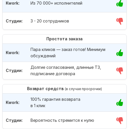
Kwork:
Из 70 000+ исполнителей
Студии:
3 - 20 сотрудников
Простота заказа
Пара кликов — заказ готов! Минимум
Kwork:
обсуждений
Долгие согласования, длинные ТЗ,
Студии:
подписание договора
Возврат средств
(в случае просрочки)
100% гарантия возврата
Kwork:
в 1 клик
Студии:
Вероятность стремится к нулю