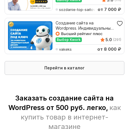
от 7 000
₽
sozdanie-top-saitov
Создание сайта на
Wordpress. Индивидуальный
дизайн. Качество. Под ключ
5.0
Выбор Kwork
(291)
от 8 000
₽
vakeks
Перейти в каталог
Заказать cоздание сайта на
WordPress от 500 руб. легко,
как
купить товар в интернет-
магазине