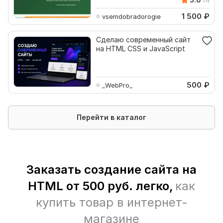
1 500
₽
vsemdobradorogie
Сделаю современный сайт
на HTML CSS и JavaScript
500
₽
_WebPro_
Перейти в каталог
Заказать cоздание сайта на
HTML от 500 руб. легко,
как
купить товар в интернет-
магазине