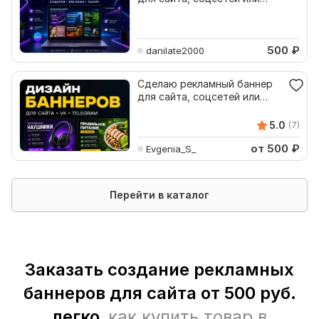
рекламы
500
₽
danilate2000
Сделаю рекламный баннер
для сайта, соцсетей или
акции
5.0
(7)
от 500
₽
Evgenia_S_
Перейти в каталог
Заказать создание рекламных
баннеров для сайта от 500 руб.
легко,
как купить товар в