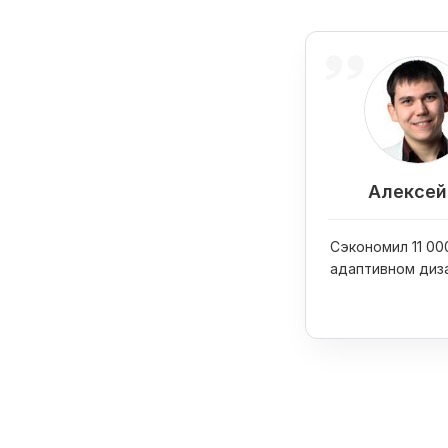
Алексей 
Сэкономил 11 000
адаптивном диз
сайта