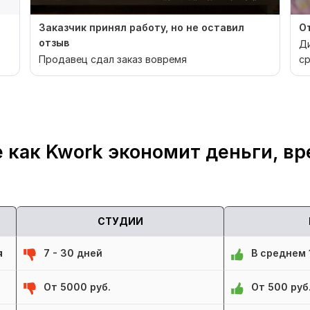
Заказчик принял работу, но не оставил
О
отзыв
Ди
Продавец сдал заказ вовремя
ср
из
 как Kwork экономит деньги, вр
СТУДИИ
я
7 - 30 дней
В среднем 1
От 5000 руб.
От 500 руб