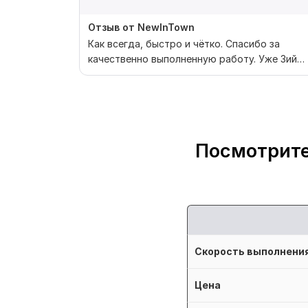
Отзыв от NewInTown
Как всегда, быстро и чётко. Спасибо за
качественно выполненную работу. Уже 3ий
заказ и все на 5 б...
Посмотрите
Скорость выполнени
Цена