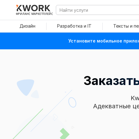
ФРИЛАНС МАРКЕТПЛЕЙС
Дизайн
Разработка и IT
Тексты и п
Установите мобильное прилож
Заказат
Kw
Адекватные це