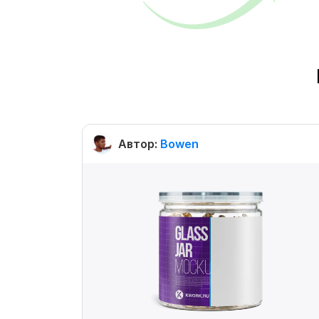
Автор:
Bowen