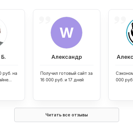
W
Б.
Александр
Алекс
 руб. на
Получил готовый сайт за
Сэконом
айне
16 000 руб. и 17 дней
000 руб
двух пр
Читать все отзывы