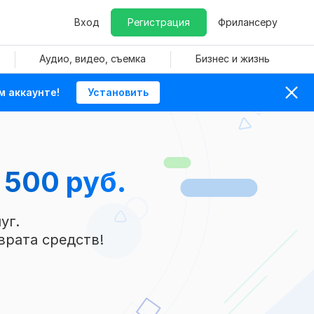
Вход
Регистрация
Фрилансеру
Аудио, видео, съемка
Бизнес и жизнь
м аккаунте!
Установить
 500 руб.
уг.
врата средств!