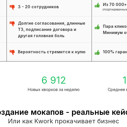
Из 70 000
3 - 20 сотрудников
отсортированных
Долгие согласования, длинные
Пара клико
ТЗ, подписание договора и
Минимум о
другая головная боль
Вероятность стремится к нулю
100% гаран
1
6 912
1
Новых кворков за неделю
Среднее 
здание мокапов - реальные ке
Или как Kwork прокачивает бизнес