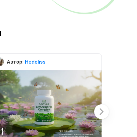
ы
Автор:
Hedoliss
Автор