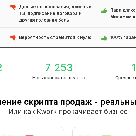
Долгие согласования, длинные
Пара клико
ТЗ, подписание договора и
Минимум о
другая головная боль
Вероятность стремится к нулю
100% гаран
2
7 253
1
а
Новых кворка за неделю
Среднее 
ение скрипта продаж - реальн
Или как Kwork прокачивает бизнес