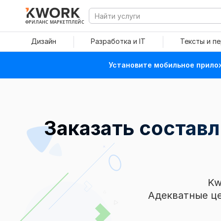
ФРИЛАНС МАРКЕТПЛЕЙС
Дизайн
Разработка и IT
Тексты и п
Установите мобильное прилож
Заказать составл
Kw
Адекватные це