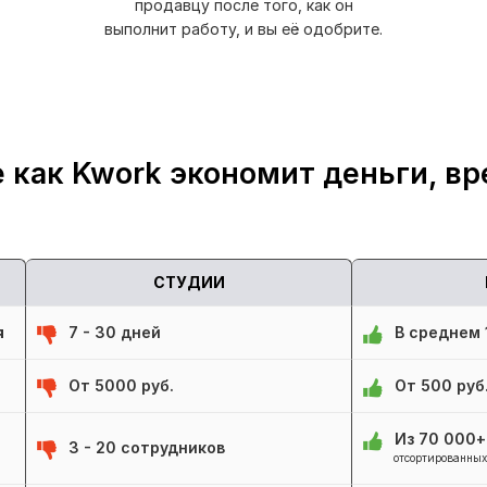
продавцу после того, как он
выполнит работу, и вы её одобрите.
 как Kwork экономит деньги, вр
СТУДИИ
я
7 - 30 дней
В среднем 1
От 5000 руб.
От 500 руб
Из 70 000
3 - 20 сотрудников
отсортированных