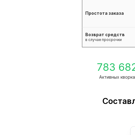
Простота заказа
Возврат средств
в случае просрочки
783 68
Активных кворк
Составл