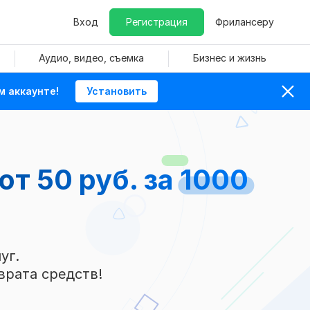
Вход
Регистрация
Фрилансеру
Аудио, видео, съемка
Бизнес и жизнь
м аккаунте!
Установить
т 50 руб. за 1000
уг.
врата средств!