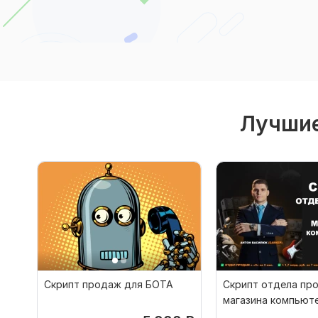
Лучшие
Скрипт продаж для БОТА
Скрипт отдела пр
магазина компьют
техники. Консульт