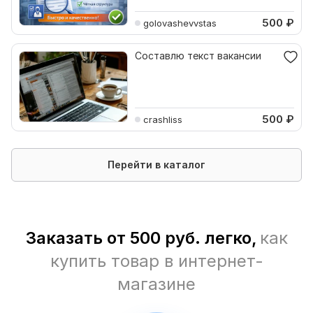
500
₽
golovashevvstas
Составлю текст вакансии
500
₽
crashliss
Перейти в каталог
Заказать от 500 руб. легко,
как
купить товар в интернет-
магазине