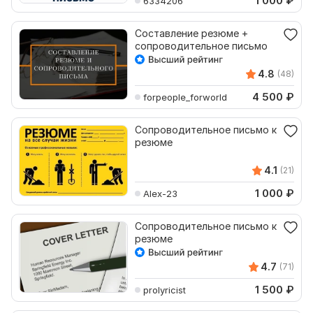
1 000
₽
6334206
Составление резюме +
сопроводительное письмо
4.8
(48)
4 500
₽
forpeople_forworld
Сопроводительное письмо к
резюме
4.1
(21)
1 000
₽
Alex-23
Сопроводительное письмо к
резюме
4.7
(71)
1 500
₽
prolyricist