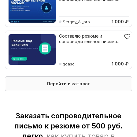
под конкретную вакансию
1 000
₽
Sergey_AI_pro
Составлю резюме и
сопроводительное письмо
под вакансию
1 000
₽
gcaso
Перейти в каталог
Заказать сопроводительное
письмо к резюме от 500 руб.
легко,
как купить товар в