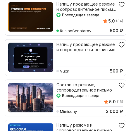
Напишу продающее резюме
и сопроводительное письмо
под вакансию
5.0
(34)
500
₽
RuslanSenatorov
Напишу продающее резюме
и сопроводительное письмо
500
₽
Vuxn
Составлю резюме,
сопроводительное письмо
5.0
(16)
2 000
₽
Mimisony
Напишу резюме и
сопроводительное письмо