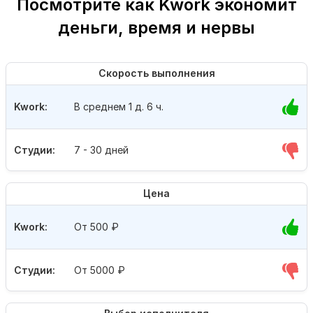
Посмотрите как Kwork экономит
деньги, время и нервы
Скорость выполнения
Kwork:
В среднем 1 д. 6 ч.
Студии:
7 - 30 дней
Цена
Kwork:
От 500
₽
Студии:
От 5000
₽