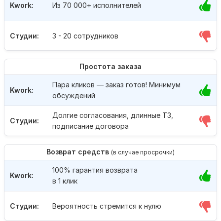
Kwork:
Из 70 000+ исполнителей
Студии:
3 - 20 сотрудников
Простота заказа
Пара кликов — заказ готов! Минимум
Kwork:
обсуждений
Долгие согласования, длинные ТЗ,
Студии:
подписание договора
Возврат средств
(в случае просрочки)
100% гарантия возврата
Kwork:
в 1 клик
Студии:
Вероятность стремится к нулю