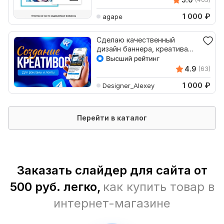
1 000
₽
agape
Сделаю качественный
дизайн баннера, креатива
для сайта или соцсети
4.9
(63)
1 000
₽
Designer_Alexey
Перейти в каталог
Заказать слайдер для сайта от
500 руб. легко,
как купить товар в
интернет-магазине