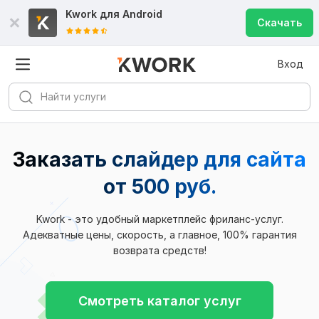
Kwork для
Android
Скачать
Вход
Заказать слайдер для сайта
от 500 руб.
Kwork - это удобный маркетплейс фриланс-услуг.
Адекватные цены, скорость, а главное, 100% гарантия
возврата средств!
Смотреть каталог услуг