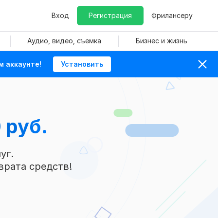
Вход
Регистрация
Фрилансеру
Аудио, видео, съемка
Бизнес и жизнь
м аккаунте!
Установить
 руб.
уг.
врата средств!