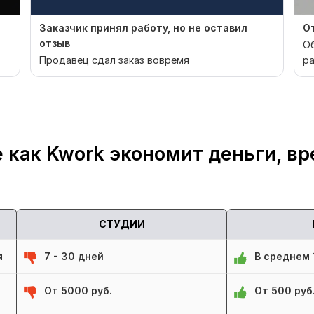
Заказчик принял работу, но не оставил
От
отзыв
О
Продавец сдал заказ вовремя
ра
 как Kwork экономит деньги, вр
СТУДИИ
я
7 - 30 дней
В среднем 1
От 5000 руб.
От 500 руб