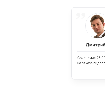
Дмитрий
Сэкономил 26 00
на заказе видео
вывел его в ТОП