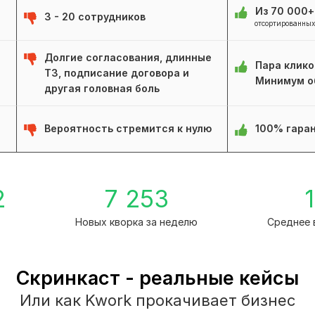
Из 70 000
3 - 20 сотрудников
отсортированных
Долгие согласования, длинные
Пара клико
ТЗ, подписание договора и
Минимум о
другая головная боль
Вероятность стремится к нулю
100% гаран
2
7 253
1
Новых кворка за неделю
Среднее 
Скринкаст - реальные кейсы
Или как Kwork прокачивает бизнес