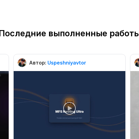
Последние выполненные работ
Автор:
Uspeshniyavtor