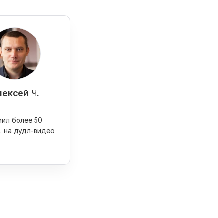
ексей Ч.
ил более 50
б. на дудл-видео