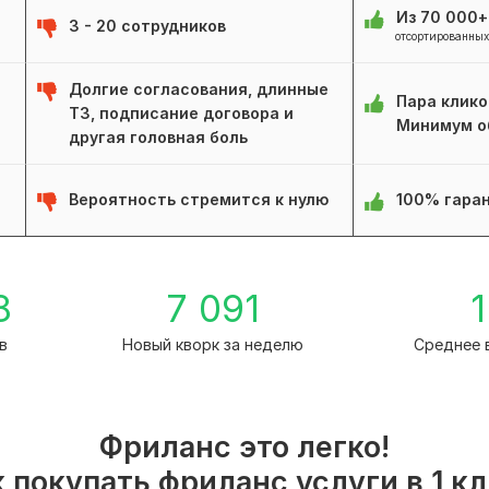
Из 70 000
3 - 20 сотрудников
отсортированных
Долгие согласования, длинные
Пара клико
ТЗ, подписание договора и
Минимум о
другая головная боль
Вероятность стремится к нулю
100% гаран
8
7 091
1
в
Новый кворк за неделю
Среднее 
Фриланс это легко!
 покупать фриланс услуги в 1 к