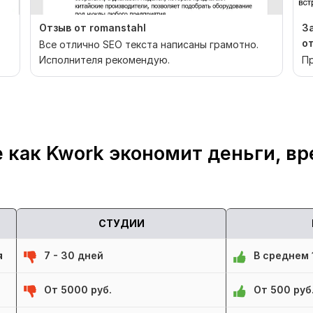
Отзыв от romanstahl
З
о
Все отлично SEO текста написаны грамотно.
Исполнителя рекомендую.
Пр
 как Kwork экономит деньги, вр
СТУДИИ
я
7 - 30 дней
В среднем 1
От 5000 руб.
От 500 руб