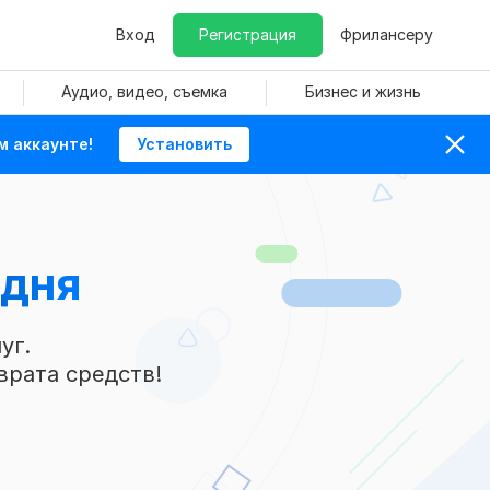
Вход
Регистрация
Фрилансеру
Аудио, видео, съемка
Бизнес и жизнь
м аккаунте!
Установить
 дня
уг.
врата средств!