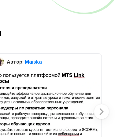
ы
Автор:
Maiska
Автор