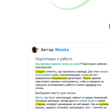
Автор:
Maiska