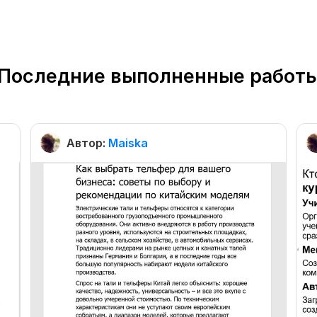
Последние выполненные работ
Автор:
Maiska