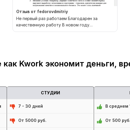
Отзыв от fedorovdmitriy
Не первый раз работаем Благодарен за
качественную работу В новом году
обязательно продолжим)
 как Kwork экономит деньги, вр
СТУДИИ
я
7 - 30 дней
В среднем 1
От 5000 руб.
От 500 руб