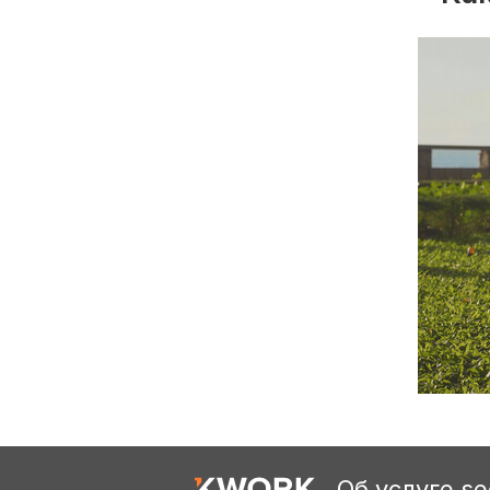
Об услуге s