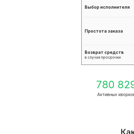
Выбор исполнителя
Простота заказа
Возврат средств
в случае просрочки
780 82
Активных кворко
Как