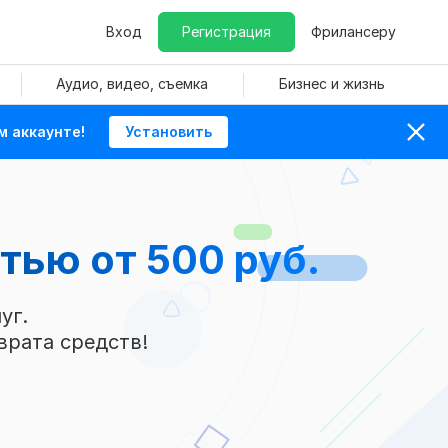
Вход
Регистрация
Фрилансеру
Аудио, видео, съемка
Бизнес и жизнь
м аккаунте!
Установить
атью
от 500 руб.
уг.
врата средств!