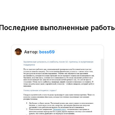
Последние выполненные работ
Автор:
boss69